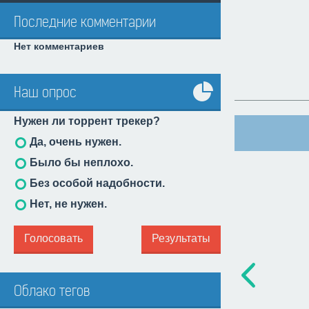
Последние комментарии
Нет комментариев
Наш опрос
Все
Нужен ли торрент трекер?
опросы
Да, очень нужен.
Было бы неплохо.
Без особой надобности.
Нет, не нужен.
Голосовать
Результаты
Облако тегов