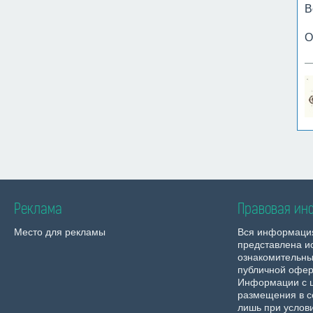
В
О
Реклама
Правовая ин
Место для рекламы
Вся информаци
представлена и
ознакомительны
публичной офер
Информации с 
размещения в с
лишь при услов