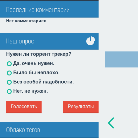
Последние комментарии
Нет комментариев
Наш опрос
Все
Нужен ли торрент трекер?
опросы
Да, очень нужен.
Было бы неплохо.
Без особой надобности.
Нет, не нужен.
Голосовать
Результаты
Облако тегов