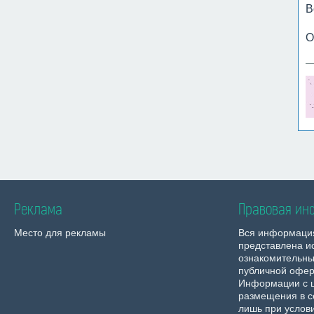
В
О
Реклама
Правовая ин
Место для рекламы
Вся информаци
представлена и
ознакомительны
публичной офер
Информации с 
размещения в с
лишь при услов