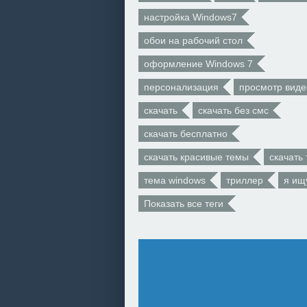
настройка Windows7
обои на рабочий стол
оформление Windows 7
персонализация
просмотр виде
скачать
скачать без смс
скачать бесплатно
скачать красивые темы
скачать
тема windows
триллер
я ищ
Показать все теги