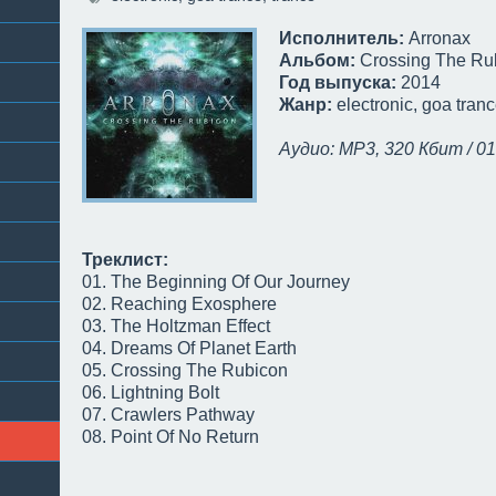
Исполнитель:
Arronax
Альбом:
Crossing The Ru
Год выпуска:
2014
Жанр:
electronic, goa tran
Аудио: MP3, 320 Кбит / 01
Треклист:
01. The Beginning Of Our Journey
02. Reaching Exosphere
03. The Holtzman Effect
04. Dreams Of Planet Earth
05. Crossing The Rubicon
06. Lightning Bolt
07. Crawlers Pathway
08. Point Of No Return