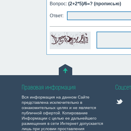
Вопрос:
(2+2*5)/6=? (прописью)
Ответ:
Правовая информация
Соцсет
Вся информация на данном Сайте
представлена исключительно в
ознакомительных целях и не является
публичной офертой. Копирование
Информации с целью ее дальнейшего
размещения в сети Интернет допускается
лишь при условии проставления