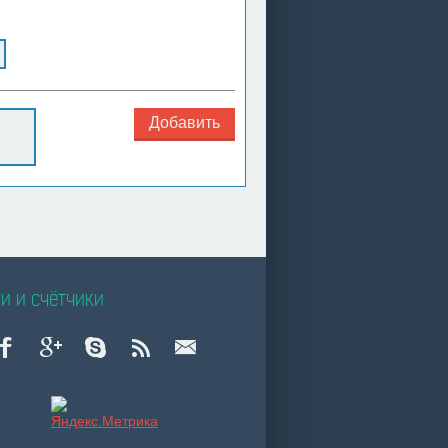
Добавить
и и счётчики