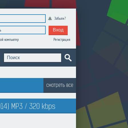
Забыли?
Вход
Регистрация
ой компьютер
смотреть все
014) MP3 / 320 kbps