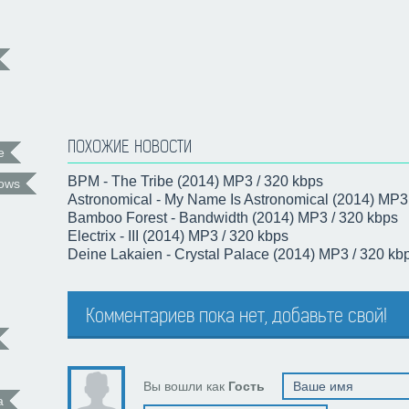
ПОХОЖИЕ НОВОСТИ
e
BPM - The Tribe (2014) MP3 / 320 kbps
ows
Astronomical - My Name Is Astronomical (2014) MP3
Bamboo Forest - Bandwidth (2014) MP3 / 320 kbps
Electrix - III (2014) MP3 / 320 kbps
Deine Lakaien - Crystal Palace (2014) MP3 / 320 kb
Комментариев пока нет, добавьте свой!
Вы вошли как
Гость
а