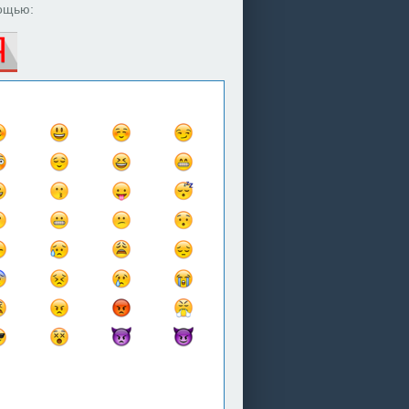
ощью: