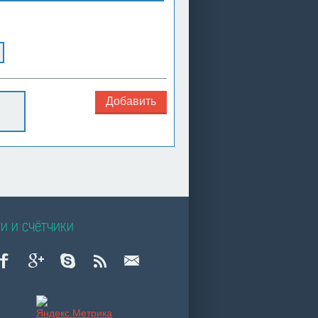
Добавить
и и счётчики