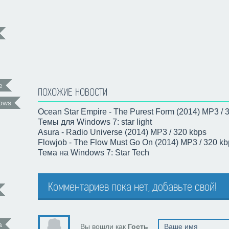
e
ПОХОЖИЕ НОВОСТИ
ows
Ocean Star Empire - The Purest Form (2014) MP3 / 
Темы для Windows 7: star light
Asura - Radio Universe (2014) MP3 / 320 kbps
Flowjob - The Flow Must Go On (2014) MP3 / 320 kb
Тема на Windows 7: Star Tech
Комментариев пока нет, добавьте свой!
а
Вы вошли как
Гость