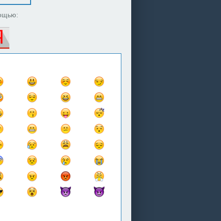
ощью: