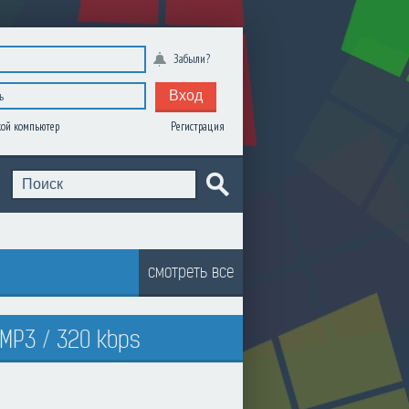
Забыли?
Вход
Регистрация
ой компьютер
смотреть все
 MP3 / 320 kbps