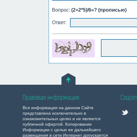
Вопрос:
(2+2*5)/6=? (прописью)
Ответ:
Правовая информация
Соцсет
Вся информация на данном Сайте
представлена исключительно в
ознакомительных целях и не является
публичной офертой. Копирование
Информации с целью ее дальнейшего
размещения в сети Интернет допускается