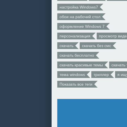
настройка Windows7
обои на рабочий стол
оформление Windows 7
персонализация
просмотр виде
скачать
скачать без смс
скачать бесплатно
скачать красивые темы
скачать
тема windows
триллер
я ищ
Показать все теги