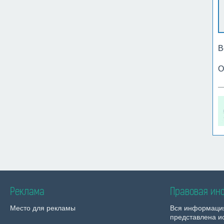
В
О
Реклама
Правовая ин
Место для рекламы
Вся информаци
представлена и