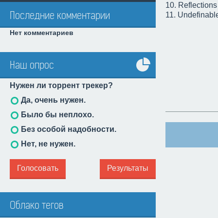
10. Reflections
Последние комментарии
11. Undefinabl
Нет комментариев
Наш опрос
Все
Нужен ли торрент трекер?
опросы
Да, очень нужен.
Было бы неплохо.
Без особой надобности.
Нет, не нужен.
Голосовать
Результаты
Облако тегов