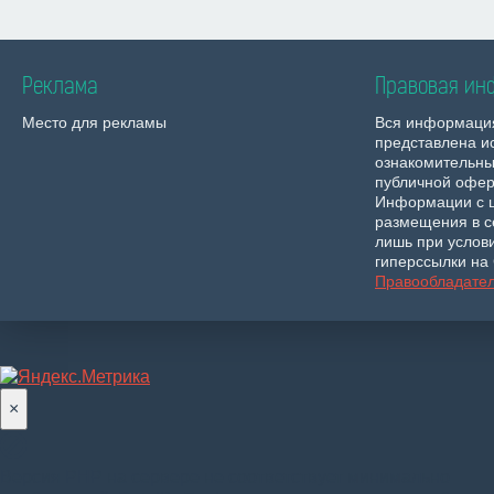
Реклама
Правовая ин
Место для рекламы
Вся информаци
представлена и
ознакомительны
публичной офер
Информации с 
размещения в с
лишь при услов
гиперссылки на 
Правообладате
×
Версия PHP на сервере не соответствует минимально