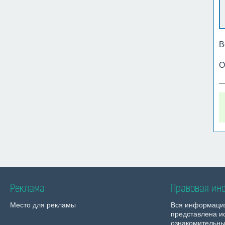
В
О
Реклама
Правовая ин
Место для рекламы
Вся информаци
представлена и
ознакомительны