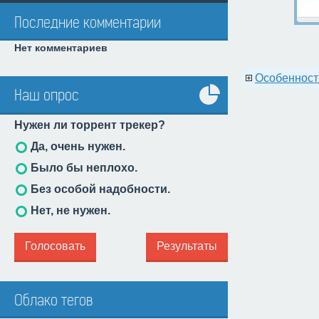
Последние комментарии
Нет комментариев
Особенност
Наш опрос
Все
Нужен ли торрент трекер?
опросы
Да, очень нужен.
Было бы неплохо.
Без особой надобности.
Нет, не нужен.
Голосовать
Результаты
Облако тегов