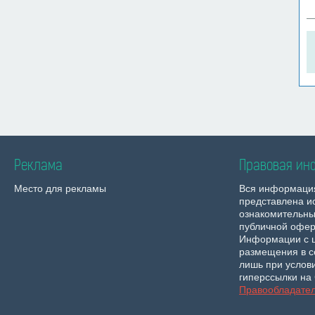
Реклама
Правовая ин
Место для рекламы
Вся информаци
представлена и
ознакомительны
публичной офер
Информации с 
размещения в с
лишь при услов
гиперссылки на 
Правообладате