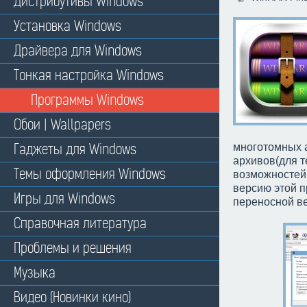
Дистрибутивы Windows
Установка Windows
Драйвера для Windows
Тонкая настройка Windows
Программы Windows
Обои | Wallpapers
Гаджеты для Windows
многотомных 
архивов(для т
Темы оформления Windows
возможностей
версию этой п
Игры для Windows
переносной ве
Справочная литература
Проблемы и решения
Музыка
Видео (Новинки кино)