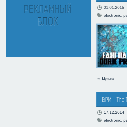
01.01.2015
electronic
,
p
Музыка
Категория:
BPM - The 
17.12.2014
electronic
,
p