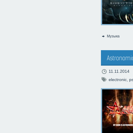
Музыка
Категория:
Astronomic
11.11.2014
electronic
,
p