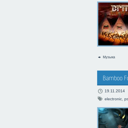
Музыка
Категория:
Bamboo Fo
19.11.2014
electronic
,
p