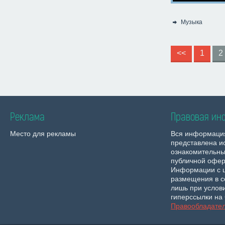
Музыка
Категория:
<<
1
2
Реклама
Правовая ин
Место для рекламы
Вся информаци
представлена и
ознакомительны
публичной офер
Информации с 
размещения в с
лишь при услов
гиперссылки на 
Правообладате