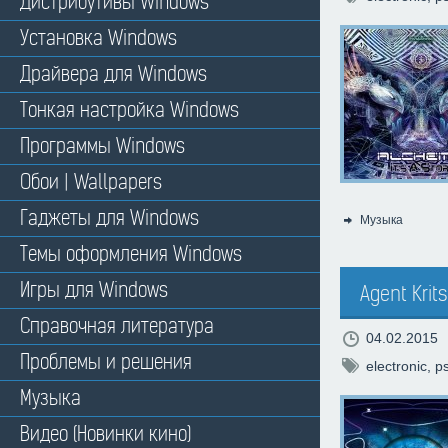
Дистрибутивы Windows
Установка Windows
Драйвера для Windows
Тонкая настройка Windows
Программы Windows
Обои | Wallpapers
Гаджеты для Windows
Музыка
Категория:
Темы оформления Windows
Игры для Windows
Agent Krit
Справочная литература
04.02.2015
Проблемы и решения
electronic
,
p
Музыка
Видео (Новинки кино)