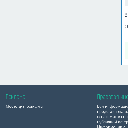
В
О
Реклама
Правовая ин
Место для рекламы
Вся информаци
представлена и
ознакомительны
публичной офер
Информации с 