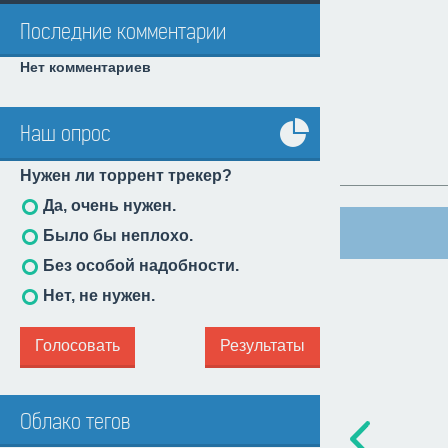
Последние комментарии
Нет комментариев
Наш опрос
Все
Нужен ли торрент трекер?
опросы
Да, очень нужен.
Было бы неплохо.
Без особой надобности.
Нет, не нужен.
Голосовать
Результаты
Облако тегов