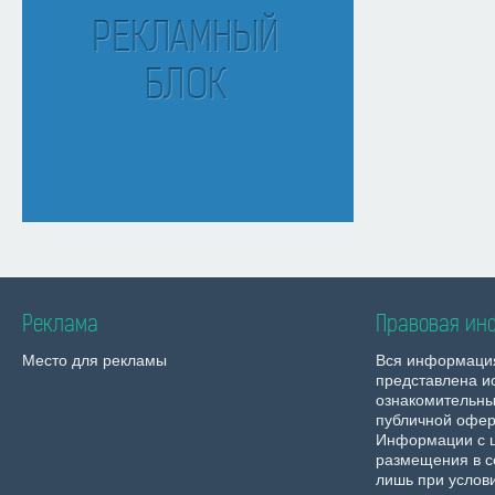
Реклама
Правовая ин
Место для рекламы
Вся информаци
представлена и
ознакомительны
публичной офер
Информации с 
размещения в с
лишь при услов