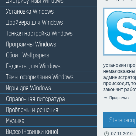
Дистрибутивы Windows
Установка Windows
Драйвера для Windows
Тонкая настройка Windows
Программы Windows
Обои | Wallpapers
Гаджеты для Windows
установки про
немаловажный
Темы оформления Windows
администратор
происходит, т
Игры для Windows
закончит рабо
Справочная литература
Программы
Категория:
Проблемы и решения
Stereoscopi
Музыка
Видео (Новинки кино)
07.11.2010