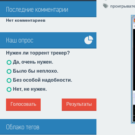
проигрыват
Последние комментарии
Нет комментариев
Наш опрос
Все
Нужен ли торрент трекер?
опросы
Да, очень нужен.
Было бы неплохо.
Без особой надобности.
Нет, не нужен.
Голосовать
Результаты
Облако тегов