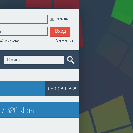
Забыли?
Вход
Регистрация
ой компьютер
смотреть все
 / 320 kbps