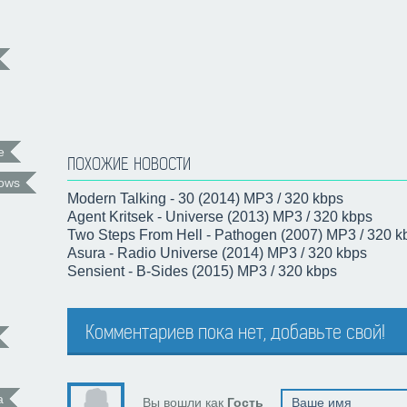
e
ПОХОЖИЕ НОВОСТИ
ows
Modern Talking - 30 (2014) MP3 / 320 kbps
Agent Kritsek - Universe (2013) MP3 / 320 kbps
Two Steps From Hell - Pathogen (2007) MP3 / 320 k
Asura - Radio Universe (2014) MP3 / 320 kbps
Sensient - B-Sides (2015) MP3 / 320 kbps
Комментариев пока нет, добавьте свой!
а
Вы вошли как
Гость