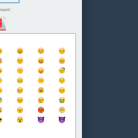
ощью: