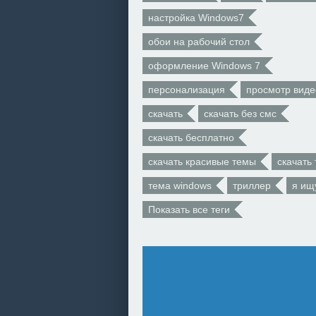
настройка Windows7
обои на рабочий стол
оформление Windows 7
персонализация
просмотр виде
скачать
скачать без смс
скачать бесплатно
скачать красивые темы
скачать
тема windows
триллер
я ищ
Показать все теги