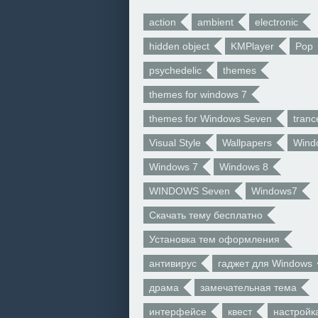
action
ambient
electronic
hidden object
KMPlayer
Pop
psychedelic
themes
themes for windows 7
themes for Windows Seven
tranc
Visual Style
Wallpapers
Wind
Windows 7
Windows 8
WINDOWS Seven
Windows7
Скачать тему бесплатно
Установка тем оформления
антивирус
гаджет для Windows
драма
замечательная тема
интерфейсе
квест
настройк