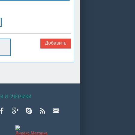
Добавить
и и счётчики