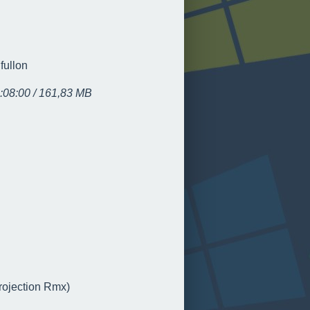
fullon
:08:00 / 161,83 MB
Projection Rmx)