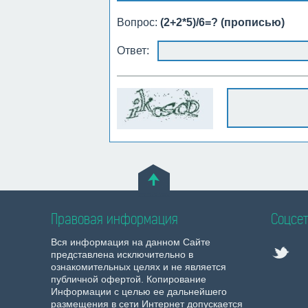
Вопрос:
(2+2*5)/6=? (прописью)
Ответ:
Правовая информация
Соцсет
Вся информация на данном Сайте
представлена исключительно в
ознакомительных целях и не является
публичной офертой. Копирование
Информации с целью ее дальнейшего
размещения в сети Интернет допускается