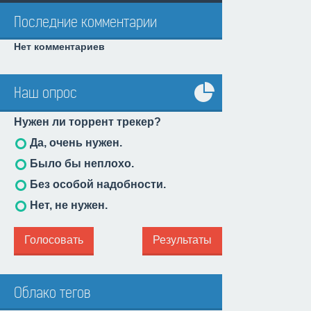
Последние комментарии
Нет комментариев
Наш опрос
Все
Нужен ли торрент трекер?
опросы
Да, очень нужен.
Было бы неплохо.
Без особой надобности.
Нет, не нужен.
Голосовать
Результаты
Облако тегов