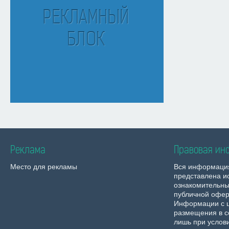
Реклама
Правовая ин
Место для рекламы
Вся информаци
представлена и
ознакомительны
публичной офер
Информации с 
размещения в с
лишь при услов