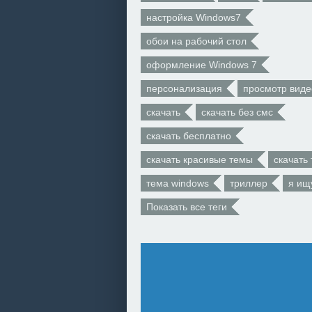
настройка Windows7
обои на рабочий стол
оформление Windows 7
персонализация
просмотр виде
скачать
скачать без смс
скачать бесплатно
скачать красивые темы
скачать
тема windows
триллер
я ищ
Показать все теги