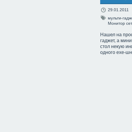
29.01.2011
мульти-гадж
Монитор сет
Нашел на прос
гаджет, а мини
стол некую ин
одного ехе-шн