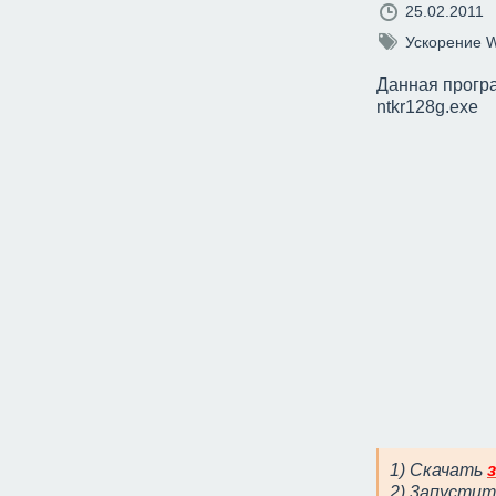
25.02.2011
Ускорение 
Данная програ
ntkr128g.exe
1) Скачать
2) 3апустит