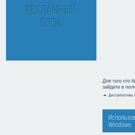
Для того что 
зайдите в пол
Дистрибутивы
Категория:
Использов
Windows.