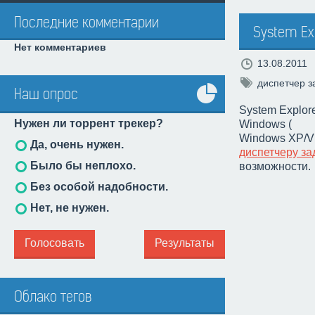
Последние комментарии
System Exp
Нет комментариев
13.08.2011
диспетчер з
Наш опрос
Все
System Explor
Нужен ли торрент трекер?
Windows (
опросы
Windows XP/Vi
Да, очень нужен.
диспетчеру за
Было бы неплохо.
возможности.
Без особой надобности.
Нет, не нужен.
Голосовать
Результаты
Облако тегов