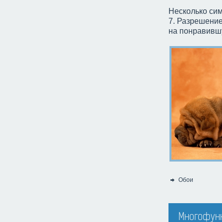
Несколько си
7. Разрешение
на понравившу
Обои
Категория:
Многофунк