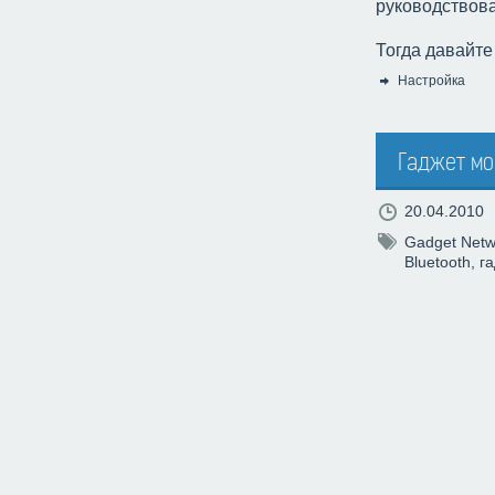
руководствова
Тогда давайте
Настройка
Категория:
Гаджет мо
20.04.2010
Gadget Netw
Bluetooth
,
г