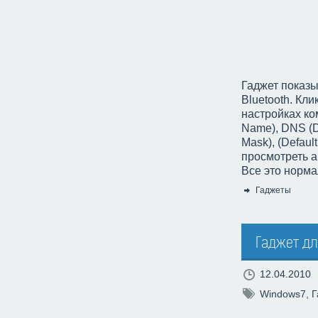
Гаджет показы
Bluetooth. Кл
настройках ко
Name), DNS (DN
Mask), (Defaul
просмотреть а
Все это норма
Гаджеты
Категория:
Гаджет для
12.04.2010
Windows7
,
Г