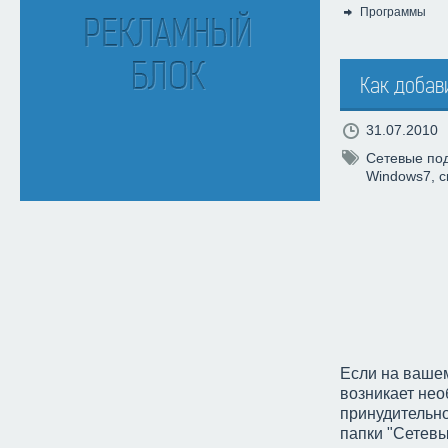
Программы
Категория:
Как добав
31.07.2010
Сетевые по
Windows7
,
с
Если на вашем
возникает нео
принудительно
папки "Сетевы