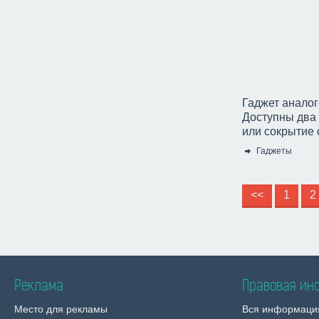
Гаджет анало
Доступны два 
или сокрытие 
Гаджеты
Категория:
<<
1
2
Реклама
Правовая ин
Место для рекламы
Вся информаци